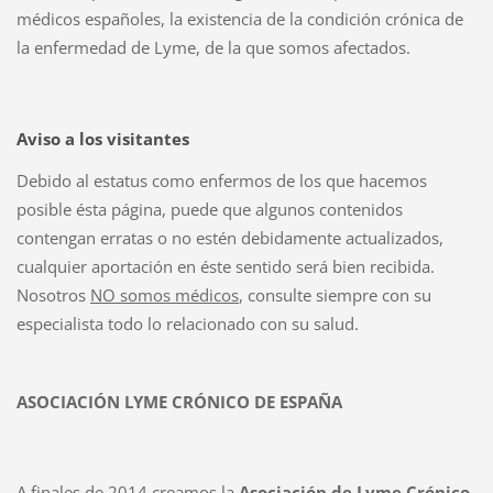
médicos españoles, la existencia de la condición crónica de
la enfermedad de Lyme, de la que somos afectados.
Aviso a los visitantes
Debido al estatus como enfermos de los que hacemos
posible ésta página, puede que algunos contenidos
contengan erratas o no estén debidamente actualizados,
cualquier aportación en éste sentido será bien recibida.
Nosotros
NO somos médicos
, consulte siempre con su
especialista todo lo relacionado con su salud.
ASOCIACIÓN LYME CRÓNICO DE ESPAÑA
A finales de 2014 creamos la
Asociación de Lyme Crónico