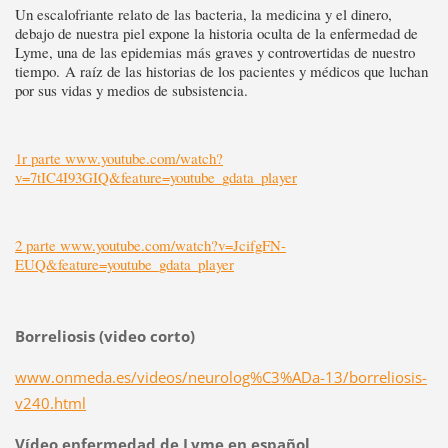
Un escalofriante relato de las bacteria, la medicina y el dinero,
debajo de nuestra piel expone la historia oculta de la enfermedad de
Lyme, una de las epidemias más graves y controvertidas de nuestro
tiempo. A raíz de las historias de los pacientes y médicos que luchan
por sus vidas y medios de subsistencia.
1r parte www.youtube.com/watch?
v=7tIC4I93GIQ&feature=youtube_gdata_player
2 parte www.youtube.com/watch?v=JcifgFN-
EUQ&feature=youtube_gdata_player
Borreliosis (video corto)
www.onmeda.es/videos/neurolog%C3%ADa-13/borreliosis-
v240.html
Vídeo enfermedad de Lyme en español