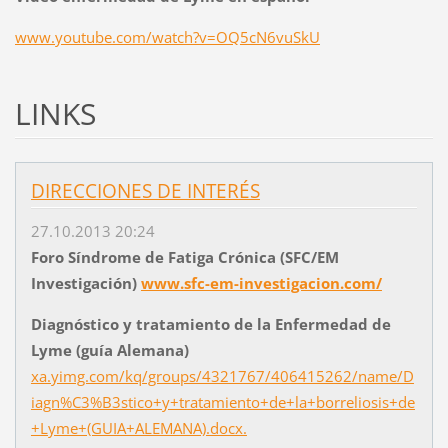
www.youtube.com/watch?v=OQ5cN6vuSkU
LINKS
DIRECCIONES DE INTERÉS
27.10.2013 20:24
Foro Síndrome de Fatiga Crónica (SFC/EM
Investigación)
www.sfc-em-investigacion.com/
Diagnóstico y tratamiento de la Enfermedad de
Lyme (guía Alemana)
xa.yimg.com/kq/groups/4321767/406415262/name/D
iagn%C3%B3stico+y+tratamiento+de+la+borreliosis+de
+Lyme+(GUIA+ALEMANA).docx.