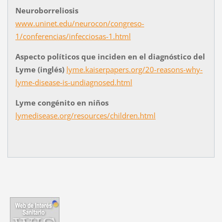
Neuroborreliosis
www.uninet.edu/neurocon/congreso-
1/conferencias/infecciosas-1.html
Aspecto políticos que inciden en el diagnóstico del
Lyme (inglés)
lyme.kaiserpapers.org/20-reasons-why-
lyme-disease-is-undiagnosed.html
Lyme congénito en niños
lymedisease.org/resources/children.html